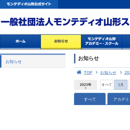
お知らせ
お知らせ
TOP
お知らせ
20
2023年
すべて
1月
2026年
2025年
2024年
2023年
2022年
2021年
2020年
2019年
2018年
2017年
2016年
2015年
2014年
すべて
アカデミ