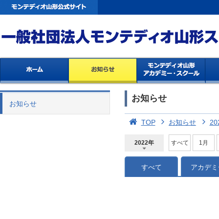
お知らせ
お知らせ
TOP
お知らせ
20
2022年
すべて
1月
2026年
2025年
2024年
2023年
2022年
2021年
2020年
2019年
2018年
2017年
2016年
2015年
2014年
すべて
アカデミ