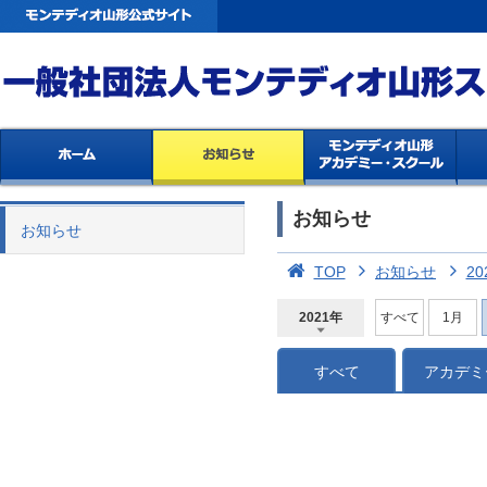
お知らせ
お知らせ
TOP
お知らせ
20
2021年
すべて
1月
2026年
2025年
2024年
2023年
2022年
2021年
2020年
2019年
2018年
2017年
2016年
2015年
2014年
すべて
アカデミ