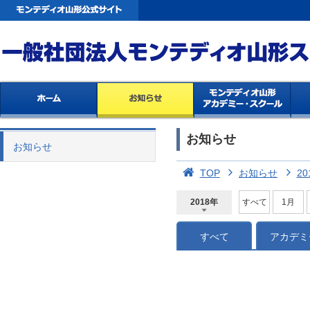
お知らせ
お知らせ
TOP
お知らせ
20
2018年
すべて
1月
2026年
2025年
2024年
2023年
2022年
2021年
2020年
2019年
2018年
2017年
2016年
2015年
2014年
すべて
アカデミ