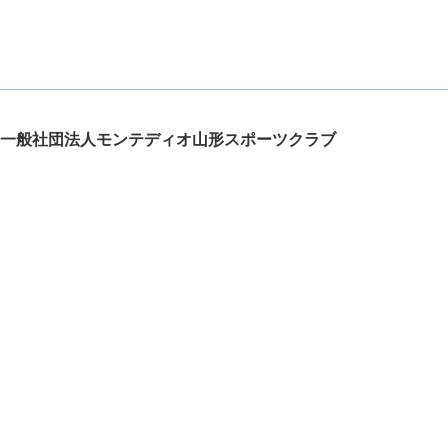
一般社団法人モンテディオ山形スポーツクラブ