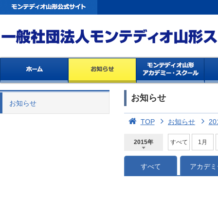
お知らせ
お知らせ
TOP
お知らせ
20
2015年
すべて
1月
2026年
2025年
2024年
2023年
2022年
2021年
2020年
2019年
2018年
2017年
2016年
2015年
2014年
すべて
アカデミ