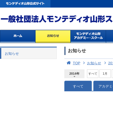
お知らせ
お知らせ
TOP
お知らせ
20
2014年
すべて
1月
2026年
2025年
2024年
2023年
2022年
2021年
2020年
2019年
2018年
2017年
2016年
2015年
2014年
すべて
アカデミ