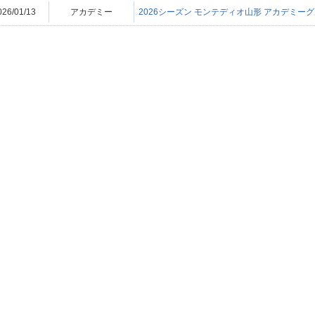
026/01/13
アカデミー
2026シーズン モンテディオ山形 アカデミー