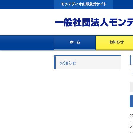
お知らせ
2
2