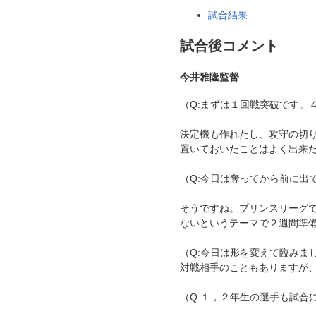
試合結果
試合後コメント
今井雅隆監督
（Q:まずは１回戦突破です。
決定機も作れたし、攻守の切
置いておいたことはよく出来
（Q:今日は奪ってから前に出
そうですね。プリンスリーグ
ないというテーマで２週間準
（Q:今日は形を変えて臨みま
対戦相手のこともありますが
（Q:１，２年生の選手も試合