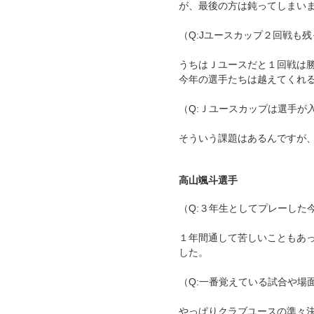
が、最後の方は鈍ってしまい
（Q:Jユースカップ２回戦も
うちはＪユースだと１回戦は
今年の選手たちは越えてくれ
（Q:Ｊユースカップは選手が
そういう課題はあるんですが
高山颯斗選手
（Q:３年生としてプレーした
１年間通して苦しいこともあ
した。
（Q:一番覚えている試合や場
やっぱりクラブユースの準々