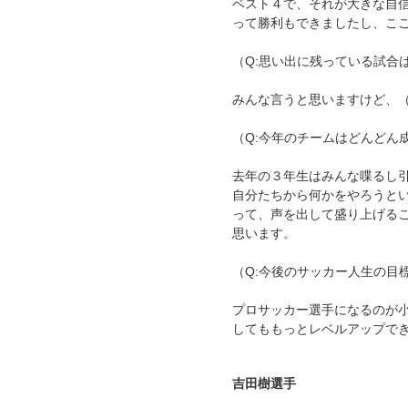
ベスト４で、それが大きな自
って勝利もできましたし、こ
（Q:思い出に残っている試合
みんな言うと思いますけど、
（Q:今年のチームはどんどん
去年の３年生はみんな喋るし
自分たちから何かをやろうと
って、声を出して盛り上げる
思います。
（Q:今後のサッカー人生の目
プロサッカー選手になるのが
してももっとレベルアップで
吉田樹選手