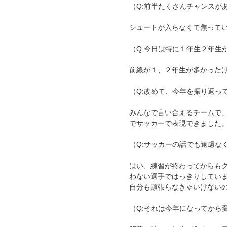
（Q:前半たくさんチャンスが
シュートが入らなくて焦って
（Q:今日は特に１年生２年生
前線が１、２年生が多かった
（Q:改めて、今年を振り返っ
みんなで言い合えるチームで
でサッカーで表現できました
（Q:サッカーの話でも遠慮な
はい、練習が終わってからも
わない選手ではっきりしてい
自分も頑張らなきゃいけない
（Q:それは今年になってから