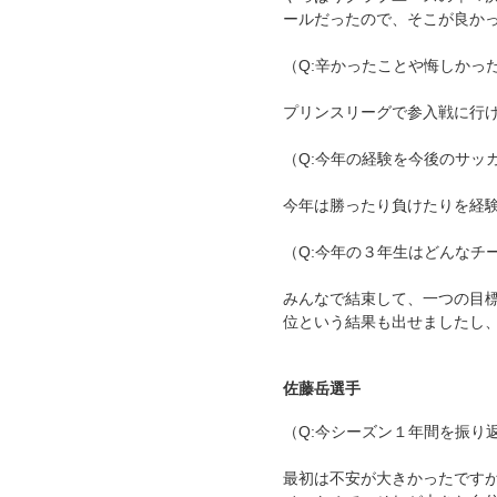
ールだったので、そこが良か
（Q:辛かったことや悔しかっ
プリンスリーグで参入戦に行
（Q:今年の経験を今後のサッ
今年は勝ったり負けたりを経
（Q:今年の３年生はどんなチ
みんなで結束して、一つの目
位という結果も出せましたし
佐藤岳選手
（Q:今シーズン１年間を振り
最初は不安が大きかったです