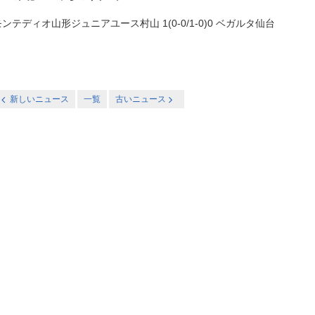
モンテディオ山形ジュニアユース村山 1(0-0/1-0)0 ベガルタ仙台
新しいニュース
一覧
古いニュース