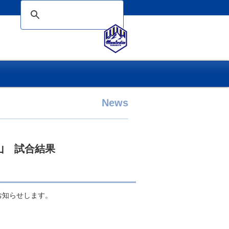
News
村山 試合結果
をお知らせします。