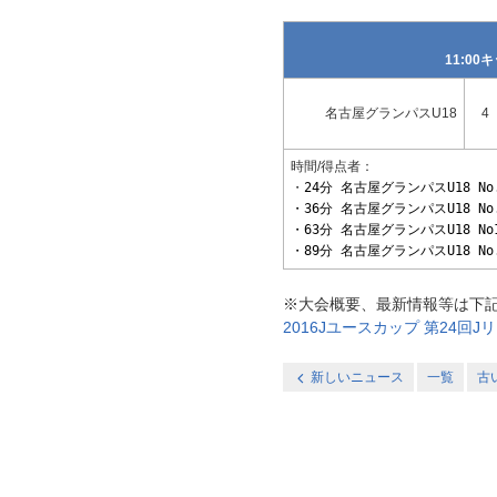
11:0
名古屋グランパスU18
4
時間/得点者：
・
24分 名古屋グランパスU18 N
・36分 名古屋グランパスU18 No
・63分 名古屋グランパスU18 No
・89分 名古屋グランパスU18 N
※大会概要、最新情報等は下
2016Jユースカップ 第24回Jリ
新しいニュース
一覧
古