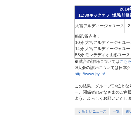
201
11:30キックオフ 場所/
大宮アルディージャユース
2
時間/得点者：
10分 大宮アルディージャユース 
14分 大宮アルディージャユース 
53分 モンテディオ山形ユース N
※試合の詳細については
こち
※大会の詳細については日本
http://www.jcy.jp/
この結果、グループG4位と
ー、関係者のみなさまのご声
よう、よろしくお願いいたし
新しいニュース
一覧
古