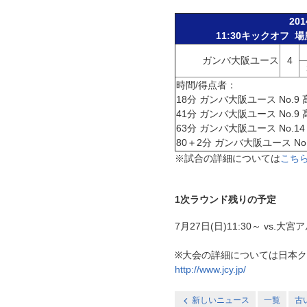
20
11:30キックオフ 
ガンバ大阪ユース
4
時間/得点者：
18分 ガンバ大阪ユース No.9 
41分 ガンバ大阪ユース No.9 
63分 ガンバ大阪ユース No.14
80＋2分 ガンバ大阪ユース No.
※試合の詳細については
こち
1次ラウンド残りの予定
7月27日(日)11:30～ v
※大会の詳細については日本
http://www.jcy.jp/
新しいニュース
一覧
古