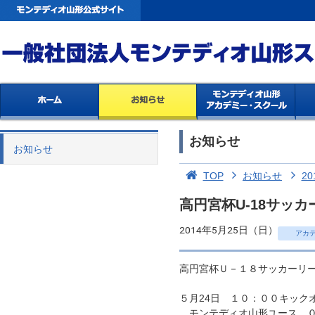
お知らせ
お知らせ
TOP
お知らせ
20
高円宮杯U-18サッカ
2014年5月25日（日）
アカ
高円宮杯Ｕ－１８サッカーリ
５月24日 １０：００キック
モンテディオ山形ユース ０