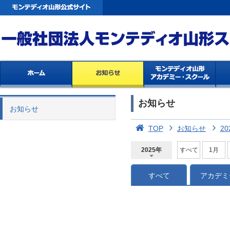
お知らせ
お知らせ
TOP
お知らせ
20
2025年
すべて
1月
2026年
2025年
2024年
2023年
2022年
2021年
2020年
2019年
2018年
2017年
2016年
2015年
2014年
すべて
アカデミ