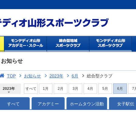
お知らせ
TOP
お知らせ
2023年
6月
総合型クラブ
2023年
すべて
1月
2月
3月
4月
5月
6月
7
2026年
2025年
2024年
2023年
2022年
2021年
2020年
2019年
2018年
2017年
2016年
2015年
2014年
すべて
アカデミー
ホームタウン活動
女子駅伝