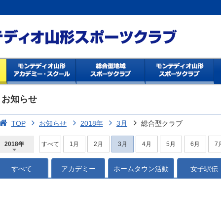
お知らせ
TOP
お知らせ
2018年
3月
総合型クラブ
2018年
すべて
1月
2月
3月
4月
5月
6月
7
2026年
2025年
2024年
2023年
2022年
2021年
2020年
2019年
2018年
2017年
2016年
2015年
2014年
すべて
アカデミー
ホームタウン活動
女子駅伝