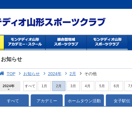
お知らせ
TOP
お知らせ
2024年
2月
その他
2024年
すべて
1月
2月
3月
4月
5月
6月
7
2026年
2025年
2024年
2023年
2022年
2021年
2020年
2019年
2018年
2017年
2016年
2015年
2014年
すべて
アカデミー
ホームタウン活動
女子駅伝