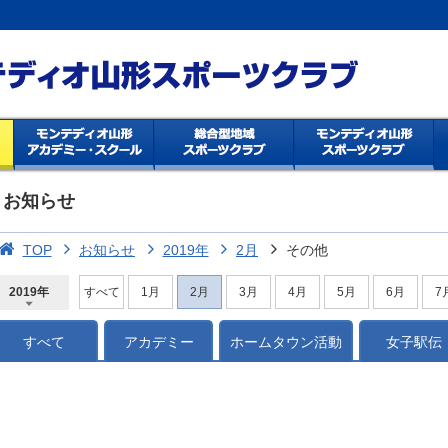
お知らせ
TOP
お知らせ
2019年
2月
その他
2019年
すべて
1月
2月
3月
4月
5月
6月
7
2026年
2025年
2024年
2023年
2022年
2021年
2020年
2019年
2018年
2017年
2016年
2015年
2014年
すべて
アカデミー
ホームタウン活動
女子駅伝