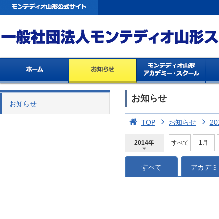
お知らせ
お知らせ
TOP
お知らせ
20
2014年
すべて
1月
2026年
2025年
2024年
2023年
2022年
2021年
2020年
2019年
2018年
2017年
2016年
2015年
2014年
すべて
アカデミ