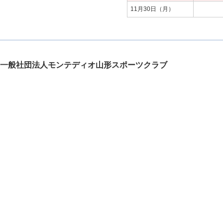
11月30日（月）
一般社団法人モンテディオ山形スポーツクラブ