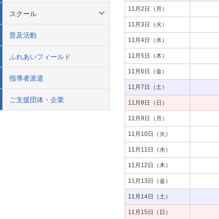
11月2日（月）
スクール
11月3日（火）
普及活動
11月4日（水）
11月5日（木）
ふれあいフィールド
11月6日（金）
指導者派遣
11月7日（土）
ご支援団体・企業
11月8日（日）
11月9日（月）
11月10日（火）
11月11日（水）
11月12日（木）
11月13日（金）
11月14日（土）
11月15日（日）