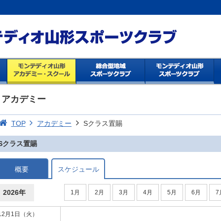
アカデミー
TOP
アカデミー
Sクラス置賜
Sクラス置賜
概要
スケジュール
2026年
1月
2月
3月
4月
5月
6月
7
12月1日（火）