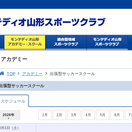
アカデミー
TOP
アカデミー
出張型サッカースクール
出張型サッカースクール
スケジュール
2026年
1月
2月
3月
4月
5月
6月
7
2027年
2026年
8月1日（土）