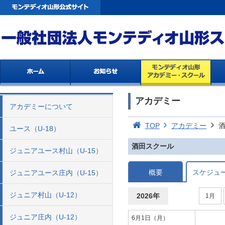
アカデミー
アカデミーについて
TOP
アカデミー
ユース（U-18）
酒田スクール
ジュニアユース村山（U-15）
概要
スケジュ
ジュニアユース庄内（U-15）
ジュニア村山（U-12）
2026年
1月
ジュニア庄内（U-12）
6月1日（月）