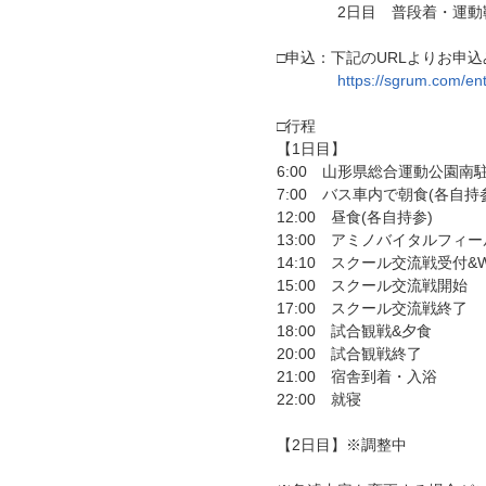
2日目 普段着・運動靴
□申込：下記のURLよりお申込み
https://sgrum.com/e
□行程
【1日目】
6:00 山形県総合運動公園南
7:00 バス車内で朝食(各自持
12:00 昼食(各自持参)
13:00 アミノバイタルフィ
14:10 スクール交流戦受付&W
15:00 スクール交流戦開始
17:00 スクール交流戦終了
18:00 試合観戦&夕食
20:00 試合観戦終了
21:00 宿舎到着・入浴
22:00 就寝
【2日目】※調整中