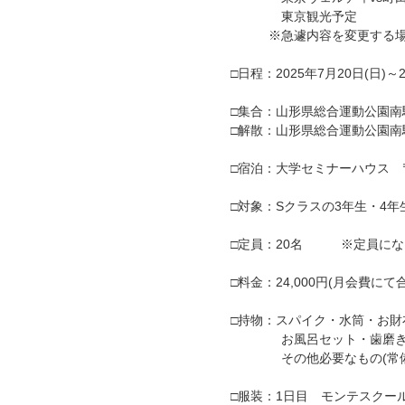
東京観光予定
※急遽内容を変更する場合
□日程：2025年7月20日(日)～
□集合：山形県総合運動公園南駐車
□解散：山形県総合運動公園南駐車
□宿泊：大学セミナーハウス 〒1
□対象：Sクラスの3年生・4年
□定員：20名 ※定員にな
□料金：24,000円(月会費
□持物：スパイク・水筒・お財
お風呂セット・歯磨きセッ
その他必要なもの(常備
□服装：1日目 モンテスクー