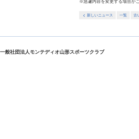
※急遽内容を変更する場合が
新しいニュース
一覧
古
一般社団法人モンテディオ山形スポーツクラブ