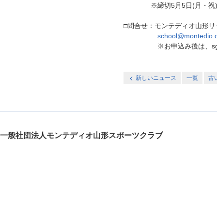
※締切5月5日(月・祝
□問合せ：モンテディオ山形
school@montedio.o
※お申込み後は、sgru
新しいニュース
一覧
古
一般社団法人モンテディオ山形スポーツクラブ