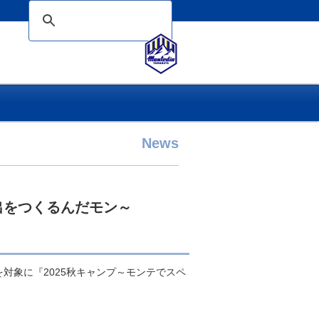
News
出をつくるんだモン～
生を対象に『2025秋キャンプ～モンテでスペ