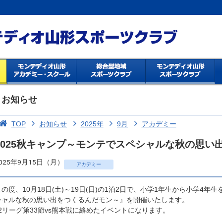
お知らせ
TOP
お知らせ
2025年
9月
アカデミー
2025秋キャンプ～モンテでスペシャルな秋の思い
025年9月15日（月）
アカデミー
この度、10月18日(土)～19日(日)の1泊2日で、小学1年生から小学4年
シャルな秋の思い出をつくるんだモン～』を開催いたします。
J2リーグ第33節vs熊本戦に絡めたイベントになります。