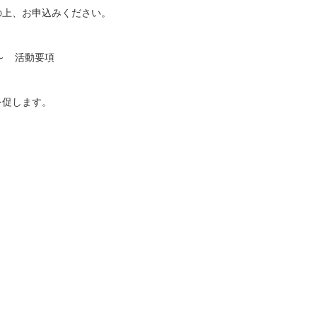
の上、お申込みください。
～ 活動要項
を促します。