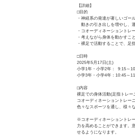
【詳細】
□目的
・神経系の発達が著しいゴー
動きの引き出しを増やし、運
・コオーディネーショントレ
・考えながら身体を動かすこ
・裸足で活動することで、足
□日時
2025年5月17日(土)
小学1年・小学2年： 9:15～10
小学3年・小学4年：10:45～11
□内容
裸足での身体活動(足指トレー
コオーディネーショントレー
色々なスポーツを通し、様々
※コオーディネーショントレ
力を高めることができます。
せるようになります。