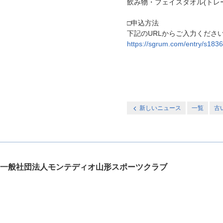
飲み物・フェイスタオル(トレ
□申込方法
下記のURLからご入力くださ
https://sgrum.com/entry/s18
新しいニュース
一覧
古
一般社団法人モンテディオ山形スポーツクラブ