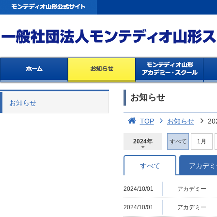
お知らせ
お知らせ
TOP
お知らせ
20
2024年
すべて
1月
2026年
2025年
2024年
2023年
2022年
2021年
2020年
2019年
2018年
2017年
2016年
2015年
2014年
すべて
アカデミ
2024/10/01
アカデミー
2024/10/01
アカデミー