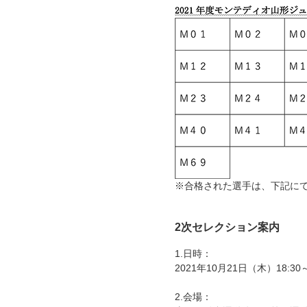
※合格された選手は、下記に
2次セレクション案内
1.日時：
2021年10月21日（木）18:3
2.会場：