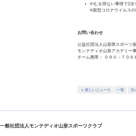
やむを得ない事情で2次
※新型コロナウイルス
お問い合わせ
公益社団法人山形県スポーツ振
モンテディオ山形アカデミー
チーム携帯： ０９０－７０６
新しいニュース
一覧
古
一般社団法人モンテディオ山形スポーツクラブ