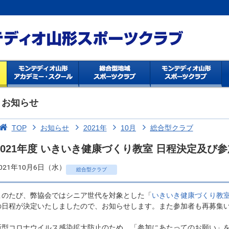
お知らせ
TOP
お知らせ
2021年
10月
総合型クラブ
2021年度 いきいき健康づくり教室 日程決定及び
021年10月6日（水）
総合型クラブ
このたび、弊協会ではシニア世代を対象とした「
いきいき健康づくり教
の日程が決定いたしましたので、お知らせします。また参加者も再募集
新型コロナウイルス感染拡大防止のため、「参加にあたってのお願い」を