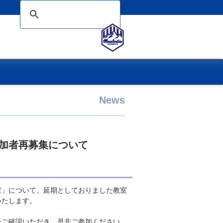
News
参加者再募集について
室
」について、延期としておりました教室
いたします。
ご確認いただき、是非ご参加ください 。