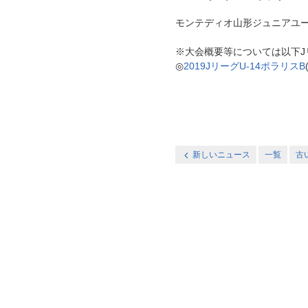
モンテディオ山形ジュニアユース村
※大会概要等については以下J
◎
2019JリーグU-14ポラリスB
新しいニュース
一覧
古