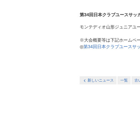
第34回日本クラブユースサッカ
モンテディオ山形ジュニアユース庄内 
※大会概要等は下記ホームペ
◎
第34回日本クラブユースサッ
新しいニュース
一覧
古