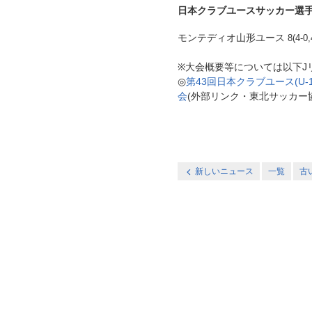
日本クラブユースサッカー選手権
モンテディオ山形ユース
8(4-
※大会概要等については以下J
◎
第43回日本クラブユース(U-
会
(外部リンク・東北サッカー
新しいニュース
一覧
古