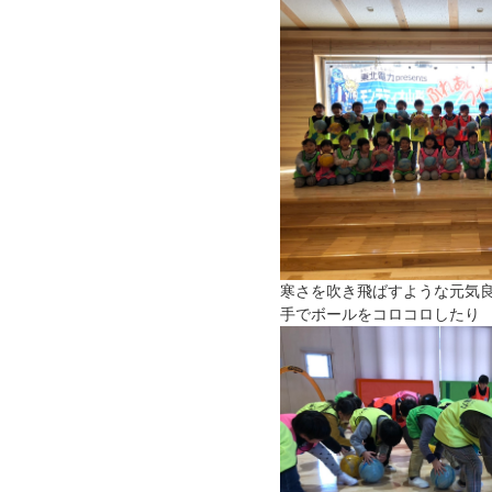
寒さを吹き飛ばすような元気
手でボールをコロコロしたり