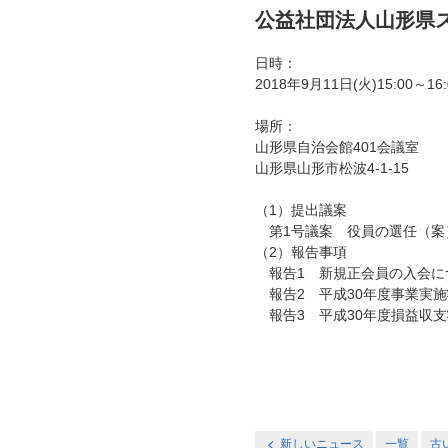
公益社団法人山形県
日時：
2018年9月11日(火)15:00～16:
場所：
山形県自治会館401会議室
山形県山形市松波4-1-15
（1）提出議案
第1号議案 役員の選任（案
（2）報告事項
報告1 新規正会員の入会に
報告2 平成30年度事業実
報告3 平成30年度損益収
新しいニュース
一覧
古