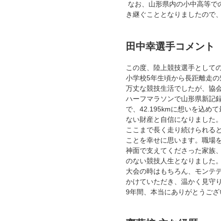
なお、山形県内の小中高等で
き継ぐこととなりましたので
田中幸選手コメント
この度、陸上競技選手として
小学校5年生頃から長距離走
万丈な競技生活でしたが、協会
ハーフマラソンで山形県新記
で、42.195kmに想いを
ない財産と自信になりました
ここまで長く走り続けられる
ことを幸せに思います。職場
神面で支えてくださった家族
のない競技人生となりました
大会の時はもちろん、モンテ
かけていただき、温かく見守
9年間、本当にありがとうござ