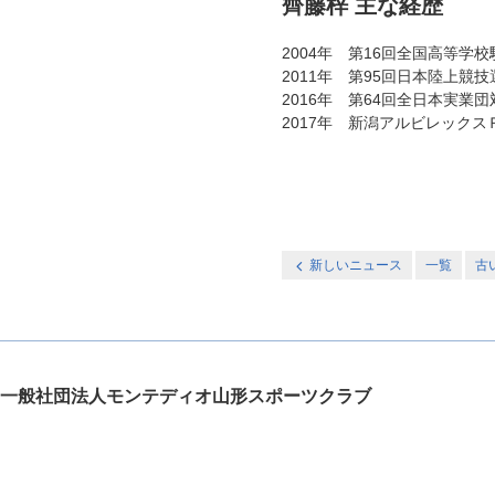
齊藤梓 主な経歴
2004年 第16回全国高等学
2011年 第95回日本陸上競技
2016年 第64回全日本実業
2017年 新潟アルビレック
新しいニュース
一覧
古
一般社団法人モンテディオ山形スポーツクラブ