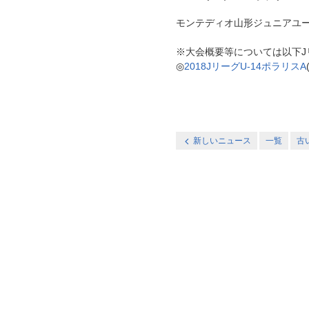
モンテディオ山形ジュニアユース庄内 
※大会概要等については以下J
◎
2018JリーグU-14ポラリスA
新しいニュース
一覧
古