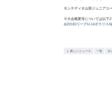
モンテディオ山形ジュニアユース庄内
※大会概要等については以下J
◎
2018JリーグU-14ポラリスA
新しいニュース
一覧
古