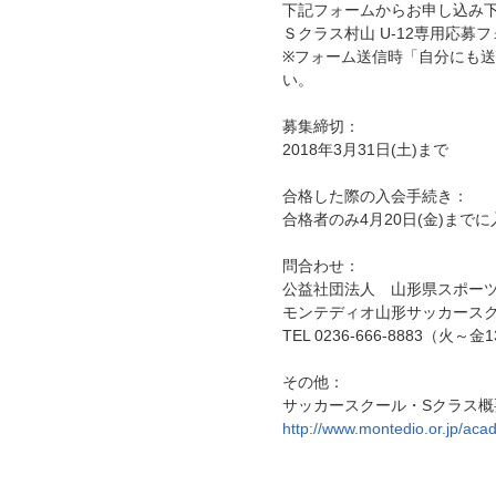
下記フォームからお申し込み
Ｓクラス村山 U-12専用応
※フォーム送信時「自分にも
い。
募集締切：
2018年3月31日(土)まで
合格した際の入会手続き：
合格者のみ4月20日(金)まで
問合わせ：
公益社団法人 山形県スポーツ
モンテディオ山形サッカース
TEL 0236-666-8883（火～金
その他：
サッカースクール・Sクラス概
http://www.montedio.or.jp/aca