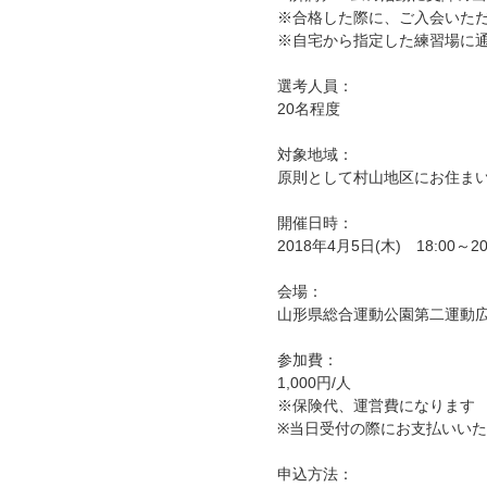
※合格した際に、ご入会いた
※自宅から指定した練習場に
選考人員：
20名程度
対象地域：
原則として村山地区にお住ま
開催日時：
2018年4月5日(木) 18:00～20:
会場：
山形県総合運動公園第二運動
参加費：
1,000円/人
※保険代、運営費になります
※当日受付の際にお支払いい
申込方法：