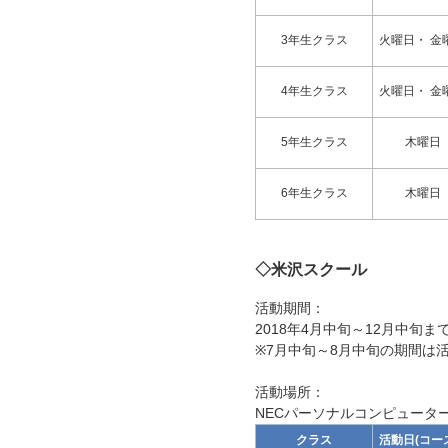
3年生クラス
火曜日・ 金
4年生クラス
火曜日・ 金
5年生クラス
木曜日
6年生クラス
木曜日
◇米沢スクール
活動期間：
2018年4月中旬～12月中旬ま
※7月中旬～8月中旬の期間は
活動場所：
NECパーソナルコンピューター
クラス
活動日(コー