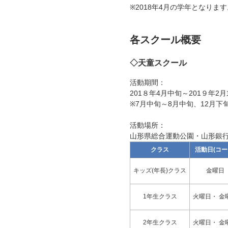
※2018年4月の学年となります
各スクール概要
◇天童スクール
活動期間：
201８年4月中旬～201９年2月
※7月中旬～8月中旬、12月
活動場所：
山形県総合運動公園・山形銀
クラス
活動日(コー
キッズ(年長)クラス
金曜日
1年生クラス
火曜日・ 金
2年生クラス
火曜日・ 金