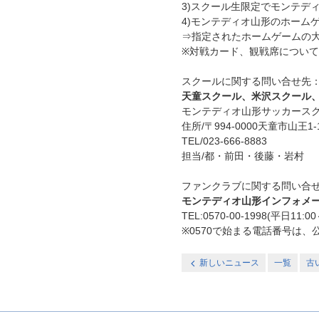
3)スクール生限定でモンテデ
4)モンテディオ山形のホーム
⇒指定されたホームゲームの大
※対戦カード、観戦席につ
スクールに関する問い合せ先
天童スクール、米沢スクール
モンテディオ山形サッカース
住所/〒994-0000天童市山王
TEL/023-666-8883
担当/都・前田・後藤・岩村
ファンクラブに関する問い合
モンテディオ山形インフォメ
TEL:0570-00-1998(平日11:00
※0570で始まる電話番号は、
新しいニュース
一覧
古