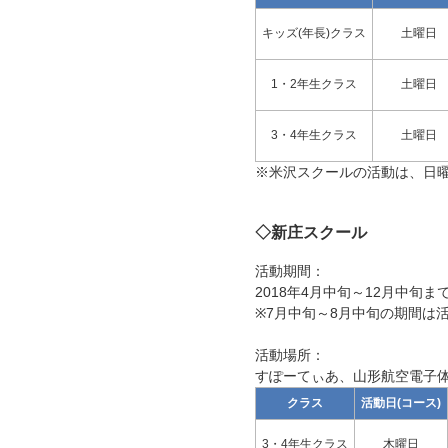
キッズ(年長)クラス
土曜日
1・2年生クラス
土曜日
3・4年生クラス
土曜日
※米沢スクールの活動は、日
◇新庄スクール
活動期間：
2018年4月中旬～12月中旬ま
※7月中旬～8月中旬の期間は
活動場所：
すぽーてぃあ、山形航空電子
クラス
活動日(コース)
3・4年生クラス
木曜日