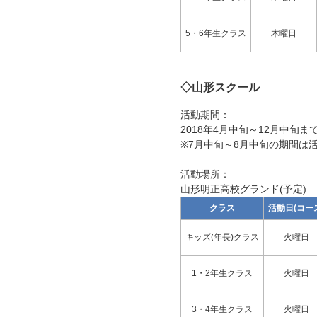
5・6年生クラス
木曜日
◇山形スクール
活動期間：
2018年4月中旬～12月中旬ま
※7月中旬～8月中旬の期間は
活動場所：
山形明正高校グランド(予定)
クラス
活動日(コー
キッズ(年長)クラス
火曜日
1・2年生クラス
火曜日
3・4年生クラス
火曜日