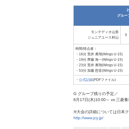
グループ
モンテディオ山形
0
ジュニアユース村山
時間/得点者：
・16分 荒井 勇翔(Wings U-15)
・19分 齊藤 海一(Wings U-15)
・23分 荒井 勇翔(Wings U-15)
・53分 加藤 想音(Wings U-15)
・
公式記録
(PDFファイル)
G グループ残りの予定／
8月17日(木)10:00～ vs
※大会の詳細については日本
http://www.jcy.jp/