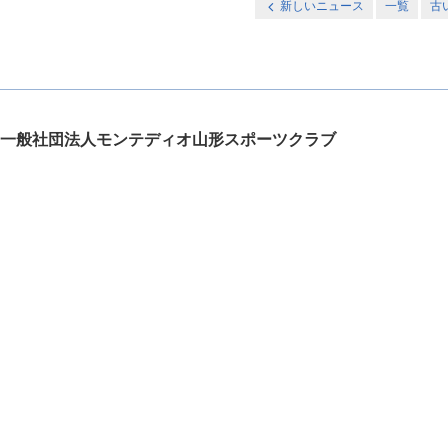
新しいニュース
一覧
古
一般社団法人モンテディオ山形スポーツクラブ