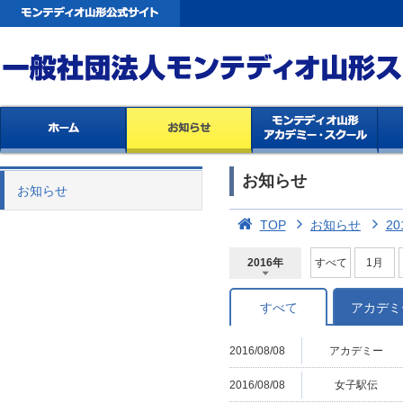
お知らせ
お知らせ
TOP
お知らせ
20
2016年
すべて
1月
2026年
2025年
2024年
2023年
2022年
2021年
2020年
2019年
2018年
2017年
2016年
2015年
2014年
すべて
アカデミ
2016/08/08
アカデミー
2016/08/08
女子駅伝