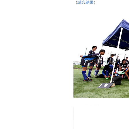
（
試合結果
）