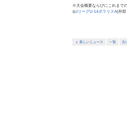
※大会概要ならびにこれまで
◎
JリーグU-14ポラリスA
(外部
新しいニュース
一覧
古