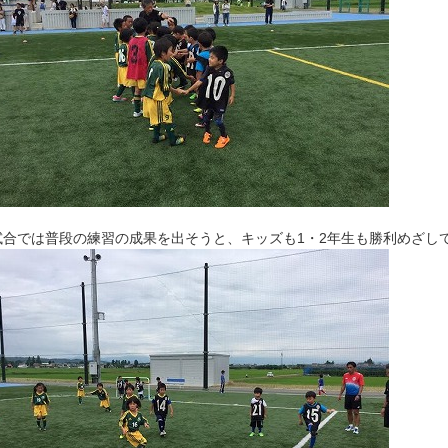
試合では普段の練習の成果を出そうと、キッズも1・2年生も勝利めざし