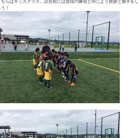
こちらはキッズクラス。試合前には普段の練習と同じよう挨拶と握手を
ろう！