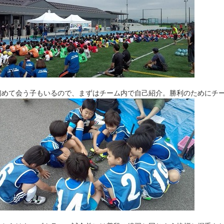
初めて会う子もいるので、まずはチーム内で自己紹介。勝利のためにチ