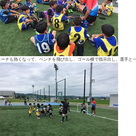
コーチも熱くなって、ベンチを飛び出し、ゴール横で指示出し。選手と