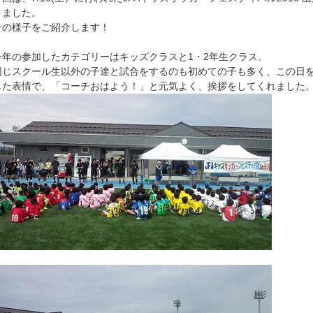
きました。
その様子をご紹介します！
今年の参加したカテゴリーはキッズクラスと1・2年生クラス。
同じスクール生以外の子達と試合をするのも初めての子も多く、この日
した表情で、「コーチおはよう！」と元気よく、挨拶をしてくれました