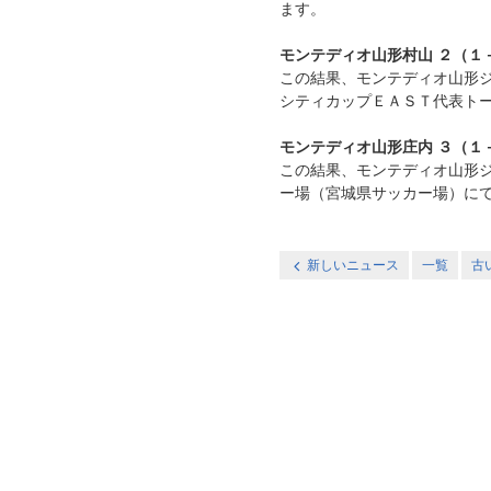
ます。
モンテディオ山形村山 ２（１－
この結果、モンテディオ山形
シティカップＥＡＳＴ代表ト
モンテディオ山形庄内 ３（１
この結果、モンテディオ山形ジ
ー場（宮城県サッカー場）に
新しいニュース
一覧
古