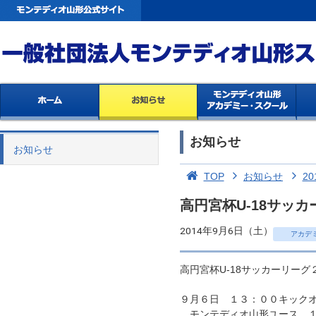
お知らせ
お知らせ
TOP
お知らせ
20
高円宮杯U-18サッカ
2014年9月6日（土）
アカデ
高円宮杯U-18サッカーリー
９月６日 １３：００キックオフ
モンテディオ山形ユース １