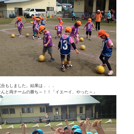
試合もしました。結果は．．．
なんと両チームの勝ち～！！「イエーイ、やった～」