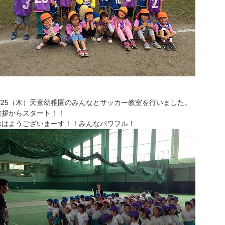
9/25（木）天童幼稚園のみんなとサッカー教室を行いました。
挨拶からスタート！！
おはようございまーす！！みんなパワフル！