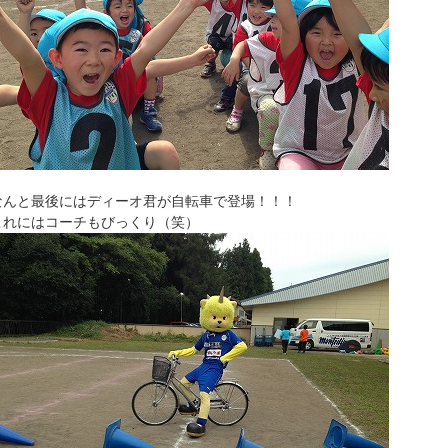
なんと最後にはディーオ君が自転車で登場！！！
これにはコーチもびっくり（笑）