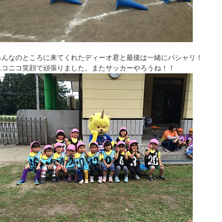
みんなのところに来てくれたディーオ君と最後は一緒にパシャリ！
ニコニコ笑顔で頑張りました。またサッカーやろうね！！