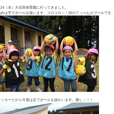
9/24（水）大石田保育園に行ってきました。
始めは手でボールを扱います。コロコロ～！頭のてっぺんがゴールです
サッカーだから今度は足でボールを扱かいます。難し～！！