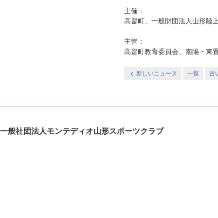
主催：
高畠町、一般財団法人山形陸
主管：
高畠町教育委員会、南陽・東
新しいニュース
一覧
古
一般社団法人モンテディオ山形スポーツクラブ