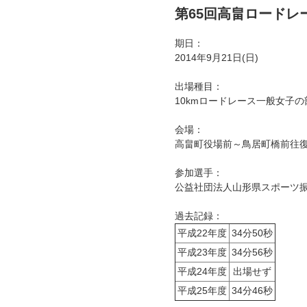
第65回高畠ロードレ
期日：
2014年9月21日(日)
出場種目：
10kmロードレース一般女子の部
会場：
高畠町役場前～鳥居町橋前往
参加選手：
公益社団法人山形県スポーツ振興
過去記録：
平成22年度
34分50秒
平成23年度
34分56秒
平成24年度
出場せず
平成25年度
34分46秒