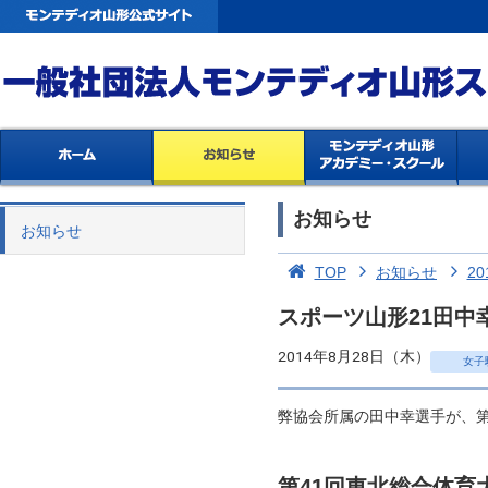
お知らせ
お知らせ
TOP
お知らせ
20
スポーツ山形21田中
2014年8月28日（木）
女子
弊協会所属の田中幸選手が、第
第41回東北総合体育