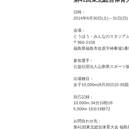
日時：
2014年8月30日(土)～31日(日)
会場：
とうほう・みんなのスタジアム
〒960-2158
福島県福島市佐原字神事場1番
参加選手：
公益社団法人山形県スポーツ振
出場種目：
女子10,000m(8月30日10:35
自己記録：
10,000m 34分10秒18
5,000m 16分19秒72
お問合わせ先：
第41回東北総合体育大会 福